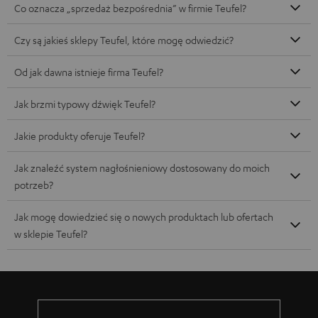
Co oznacza „sprzedaż bezpośrednia” w firmie Teufel?
Czy są jakieś sklepy Teufel, które mogę odwiedzić?
Od jak dawna istnieje firma Teufel?
Jak brzmi typowy dźwięk Teufel?
Jakie produkty oferuje Teufel?
Jak znaleźć system nagłośnieniowy dostosowany do moich
potrzeb?
Jak mogę dowiedzieć się o nowych produktach lub ofertach
w sklepie Teufel?