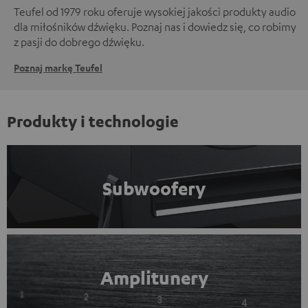
Teufel od 1979 roku oferuje wysokiej jakości produkty audio
dla miłośników dźwięku. Poznaj nas i dowiedz się, co robimy
z pasji do dobrego dźwięku.
Poznaj markę Teufel
Produkty i technologie
Subwoofery
Amplitunery