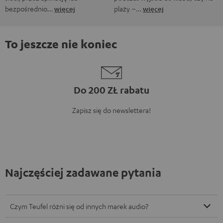
bezpośrednio…
więcej
plaży –…
więcej
To jeszcze nie koniec
Do 200 ZŁ rabatu
Zapisz się do newslettera!
Najczęściej zadawane pytania
Czym Teufel różni się od innych marek audio?