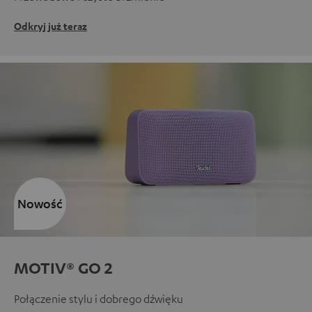
Odkryj już teraz
Nowość
MOTIV® GO 2
Połączenie stylu i dobrego dźwięku