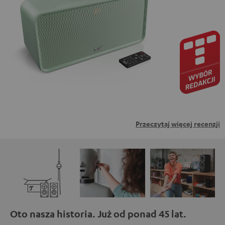
zewnętrznych. Oznacza to, że dane osobowe mogą być
przesyłane do platform osób trzecich. Więcej informacji
na ten temat można znaleźć w naszej polityce
prywatności.
Przeczytaj więcej recenzji
Oto nasza historia. Już od ponad 45 lat.