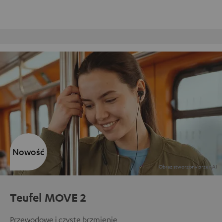
Darmowy zwrot
Obsługa klient
Nowość
Teufel MOVE 2
Przewodowe i czyste brzmienie