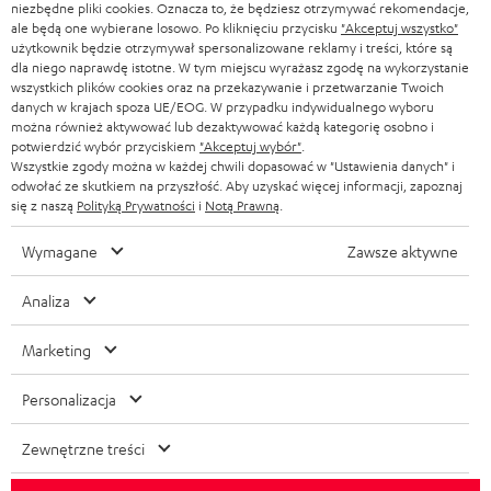
niezbędne pliki cookies. Oznacza to, że będziesz otrzymywać rekomendacje,
ale będą one wybierane losowo. Po kliknięciu przycisku
"Akceptuj wszystko"
użytkownik będzie otrzymywał spersonalizowane reklamy i treści, które są
dla niego naprawdę istotne. W tym miejscu wyrażasz zgodę na wykorzystanie
wszystkich plików cookies oraz na przekazywanie i przetwarzanie Twoich
danych w krajach spoza UE/EOG. W przypadku indywidualnego wyboru
można również aktywować lub dezaktywować każdą kategorię osobno i
potwierdzić wybór przyciskiem
"Akceptuj wybór"
.
Wszystkie zgody można w każdej chwili dopasować w "Ustawienia danych" i
odwołać ze skutkiem na przyszłość. Aby uzyskać więcej informacji, zapoznaj
się z naszą
Polityką Prywatności
i
Notą Prawną
.
Wymagane
Zawsze aktywne
Analiza
Marketing
Personalizacja
Zewnętrzne treści