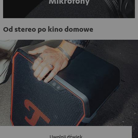
Mikrofony
Od stereo po kino domowe
Uwolnij dźwięk