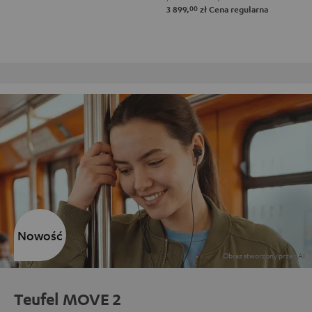
00
3 899,
zł
Cena regularna
Darmowy zwrot
Nowość
Teufel MOVE 2