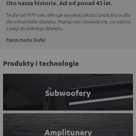
Oto nasza historia. Już od ponad 45 lat.
Teufel od 1979 roku oferuje wysokiej jakości produkty audio
dla miłośników dźwięku. Poznaj nas i dowiedz się, co robimy
z pasji do dobrego dźwięku.
Poznaj markę Teufel
Produkty i technologie
Subwoofery
Amplitunery