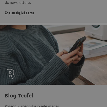
do newslettera.
Zapisz się już teraz
Blog Teufel
Poradnik, rozrywka i wiele więcej