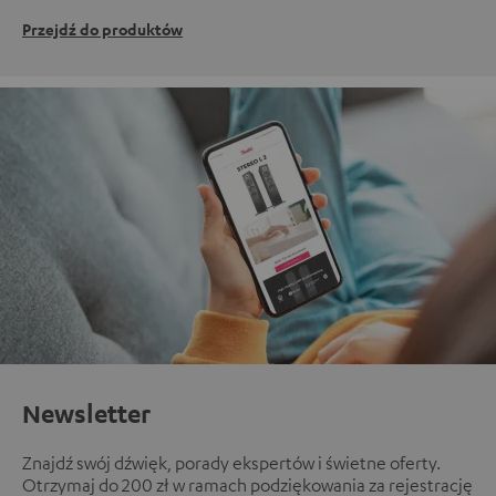
Przejdź do produktów
Newsletter
Znajdź swój dźwięk, porady ekspertów i świetne oferty.
Otrzymaj do 200 zł w ramach podziękowania za rejestrację