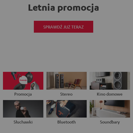
Letnia promocja
SPRAWDŹ JUŻ TERAZ
Promocja
Stereo
Kino domowe
Słuchawki
Bluetooth
Soundbary