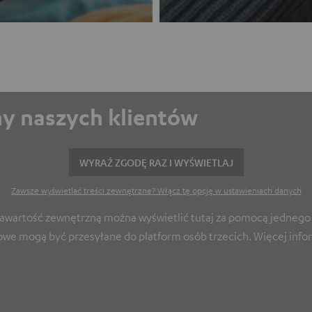
eny naszych klientów
WYRAŹ ZGODĘ RAZ I WYŚWIETLAJ
Zawsze wyświetlać treści zewnętrzne? Włącz tę opcję w ustawieniach danych
Zawartość zewnętrzną można wyświetlić tutaj za pomocą jednego k
owe mogą być przesyłane do platform osób trzecich. Więcej infor