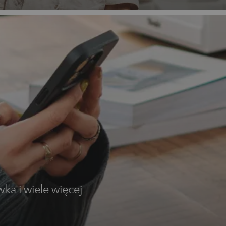
l
ka i wiele więcej