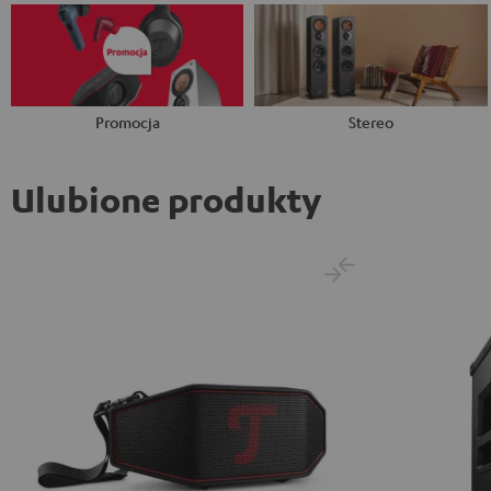
Promocja
Stereo
Ulubione produkty