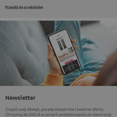
Przejdź do produktów
Newsletter
Znajdź swój dźwięk, porady ekspertów i świetne oferty.
Otrzymaj do 200 zł w ramach podziękowania za rejestrację