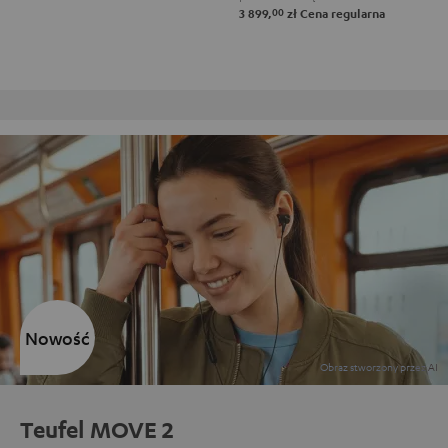
00
3 899,
zł
Cena regularna
Darmowy zwrot
Nowość
Teufel MOVE 2