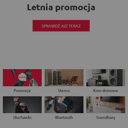
Letnia promocja
SPRAWDŹ JUŻ TERAZ
Promocja
Stereo
Kino domowe
Słuchawki
Bluetooth
Soundbary