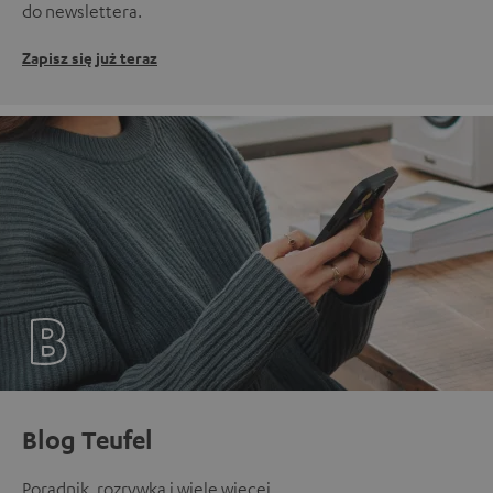
do newslettera.
Zapisz się już teraz
Blog Teufel
Poradnik, rozrywka i wiele więcej