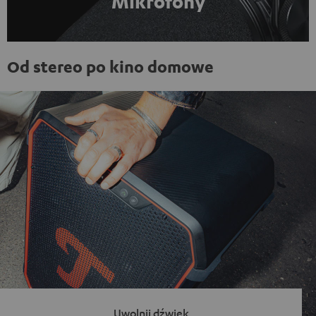
Mikrofony
Od stereo po kino domowe
Uwolnij dźwięk