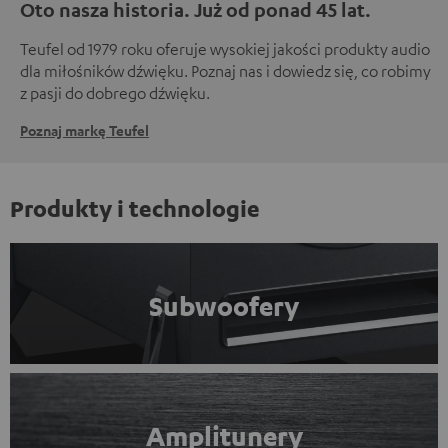
Oto nasza historia. Już od ponad 45 lat.
Teufel od 1979 roku oferuje wysokiej jakości produkty audio
dla miłośników dźwięku. Poznaj nas i dowiedz się, co robimy
z pasji do dobrego dźwięku.
Poznaj markę Teufel
Produkty i technologie
Subwoofery
Amplitunery