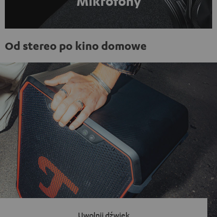
Mikrofony
Od stereo po kino domowe
Uwolnij dźwięk