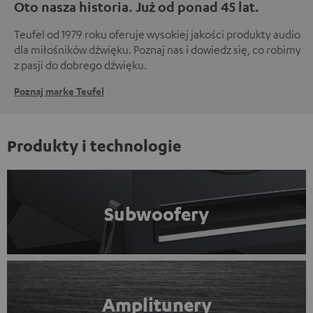
Oto nasza historia. Już od ponad 45 lat.
Teufel od 1979 roku oferuje wysokiej jakości produkty audio
dla miłośników dźwięku. Poznaj nas i dowiedz się, co robimy
z pasji do dobrego dźwięku.
Poznaj markę Teufel
Produkty i technologie
Subwoofery
Amplitunery