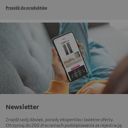
Przejdź do produktów
Newsletter
Znajdź swój dźwięk, porady ekspertów i świetne oferty.
Otrzymaj do 200 zł w ramach podziękowania za rejestrację