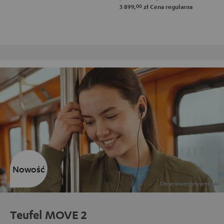
00
3 899,
zł
Cena regularna
Darmowy zwrot
Nowość
Teufel MOVE 2