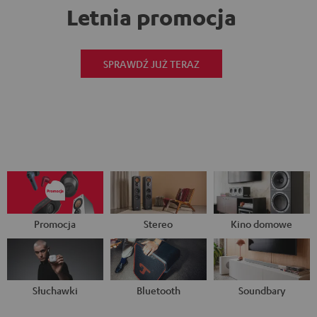
Letnia promocja
SPRAWDŹ JUŻ TERAZ
Promocja
Stereo
Kino domowe
Słuchawki
Bluetooth
Soundbary