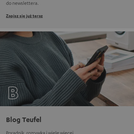
do newslettera.
Zapisz się już teraz
Blog Teufel
Poradnik, rozrywka i wiele więcej