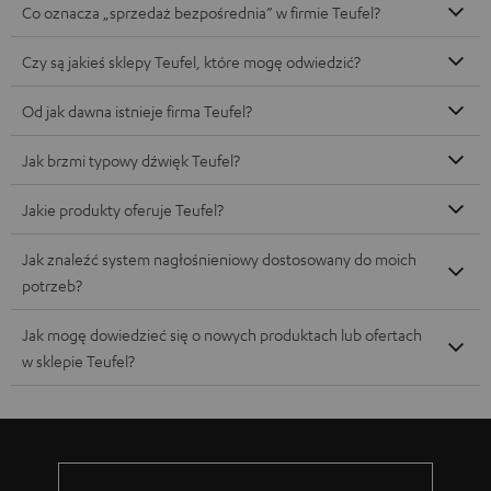
Co oznacza „sprzedaż bezpośrednia” w firmie Teufel?
Czy są jakieś sklepy Teufel, które mogę odwiedzić?
Od jak dawna istnieje firma Teufel?
Jak brzmi typowy dźwięk Teufel?
Jakie produkty oferuje Teufel?
Jak znaleźć system nagłośnieniowy dostosowany do moich
potrzeb?
Jak mogę dowiedzieć się o nowych produktach lub ofertach
w sklepie Teufel?