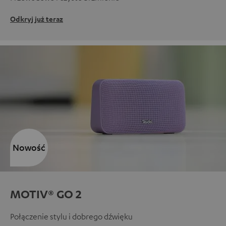
Odkryj już teraz
Nowość
MOTIV® GO 2
Połączenie stylu i dobrego dźwięku