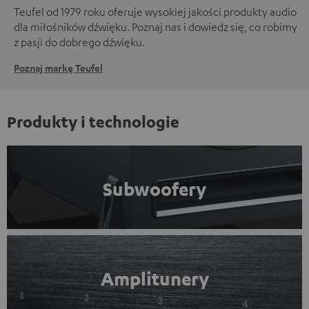
Teufel od 1979 roku oferuje wysokiej jakości produkty audio
dla miłośników dźwięku. Poznaj nas i dowiedz się, co robimy
z pasji do dobrego dźwięku.
Poznaj markę Teufel
Produkty i technologie
Subwoofery
Amplitunery