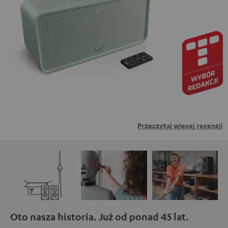
zewnętrznych. Oznacza to, że dane osobowe mogą być
przesyłane do platform osób trzecich. Więcej informacji
na ten temat można znaleźć w naszej polityce
prywatności.
Przeczytaj więcej recenzji
Oto nasza historia. Już od ponad 45 lat.