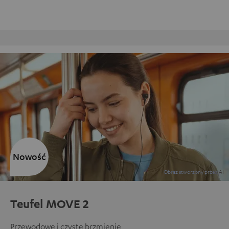
Obsługa klienta w strukturze firmy
Nowość
Teufel MOVE 2
Przewodowe i czyste brzmienie