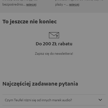
bezpośrednio…
więcej
plaży –…
więcej
To jeszcze nie koniec
Do 200 ZŁ rabatu
Zapisz się do newslettera!
Najczęściej zadawane pytania
Czym Teufel różni się od innych marek audio?