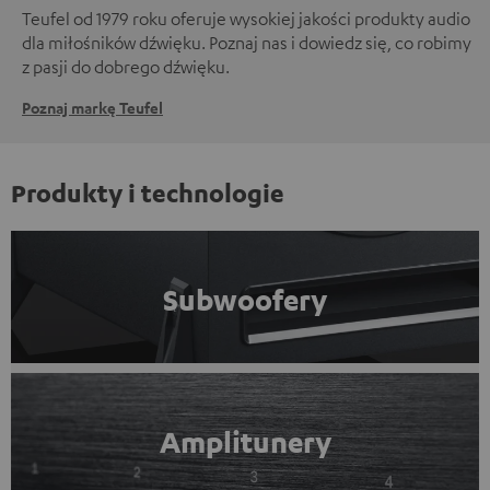
Teufel od 1979 roku oferuje wysokiej jakości produkty audio
dla miłośników dźwięku. Poznaj nas i dowiedz się, co robimy
z pasji do dobrego dźwięku.
Poznaj markę Teufel
Produkty i technologie
Subwoofery
Amplitunery