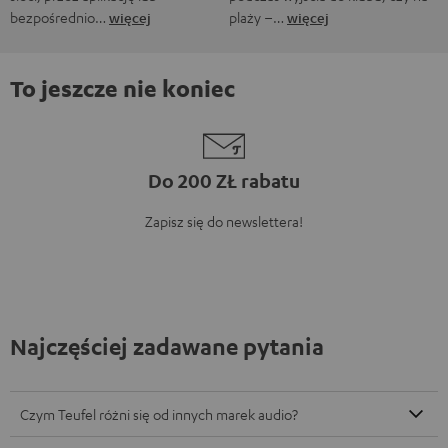
bezpośrednio…
więcej
plaży –…
więcej
To jeszcze nie koniec
Do 200 ZŁ rabatu
Zapisz się do newslettera!
Najczęściej zadawane pytania
Czym Teufel różni się od innych marek audio?