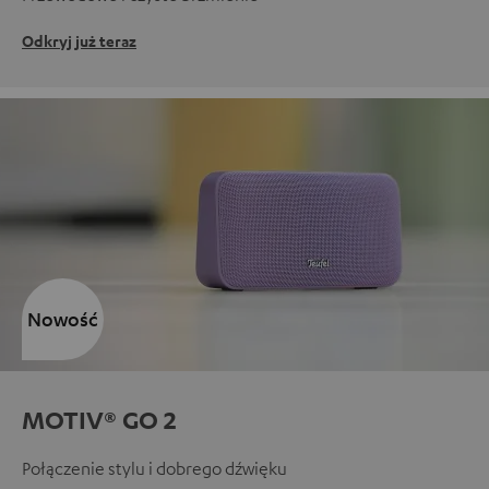
Odkryj już teraz
Nowość
MOTIV® GO 2
Połączenie stylu i dobrego dźwięku