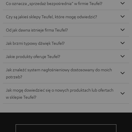
Co oznacza „sprzedaż bezpośrednia” w firmie Teufel?
Czy są jakieś sklepy Teufel, które mogę odwiedzić?
Od jak dawna istnieje firma Teufel?
Jak brzmi typowy dźwięk Teufel?
Jakie produkty oferuje Teufel?
Jak znaleźć system nagłośnieniowy dostosowany do moich
potrzeb?
Jak mogę dowiedzieć się o nowych produktach lub ofertach
w sklepie Teufel?