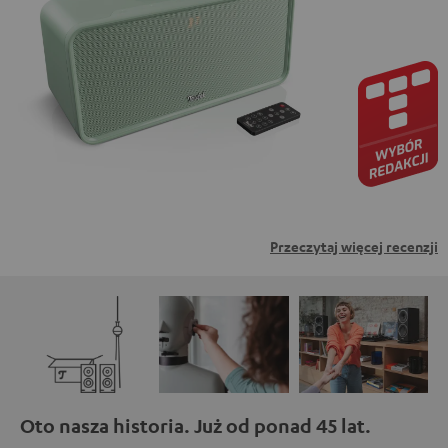
zewnętrznych. Oznacza to, że dane osobowe mogą być
przesyłane do platform osób trzecich. Więcej informacji
na ten temat można znaleźć w naszej polityce
prywatności.
Przeczytaj więcej recenzji
Oto nasza historia. Już od ponad 45 lat.