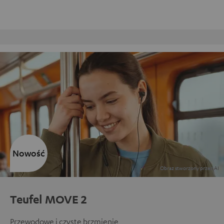
Obsługa klienta w strukturze firmy
Nowość
Teufel MOVE 2
Przewodowe i czyste brzmienie