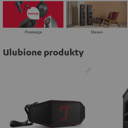
Promocja
Stereo
Ulubione produkty