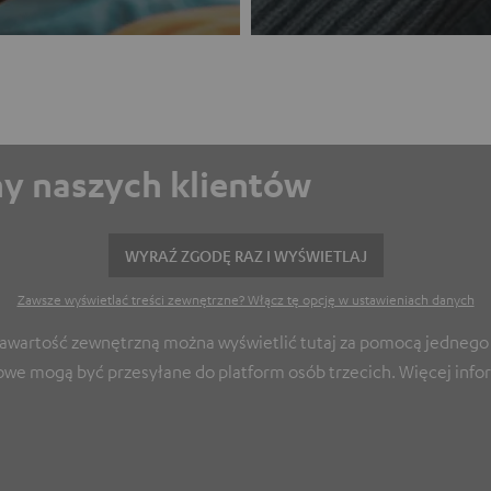
eny naszych klientów
WYRAŹ ZGODĘ RAZ I WYŚWIETLAJ
Zawsze wyświetlać treści zewnętrzne? Włącz tę opcję w ustawieniach danych
Zawartość zewnętrzną można wyświetlić tutaj za pomocą jednego k
owe mogą być przesyłane do platform osób trzecich. Więcej infor