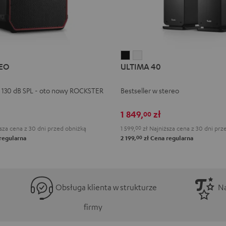
ULTIMA
ULTIMA
EO
ULTIMA 40
40
40
Black
White
 130 dB SPL - oto nowy ROCKSTER
Bestseller w stereo
1 849,
zł
00
sza cena z 30 dni przed obniżką
1 599,
00
zł
Najniższa cena z 30 dni prz
00
regularna
2 199,
zł
Cena regularna
Obsługa klienta w strukturze
Na
firmy