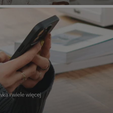
l
ka i wiele więcej