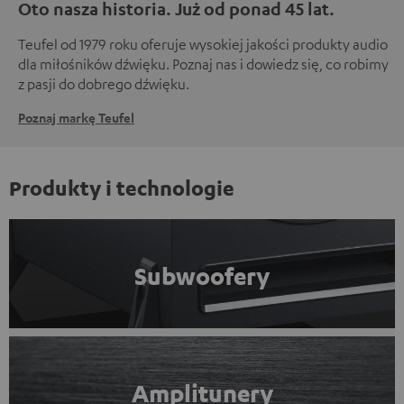
Oto nasza historia. Już od ponad 45 lat.
Teufel od 1979 roku oferuje wysokiej jakości produkty audio
dla miłośników dźwięku. Poznaj nas i dowiedz się, co robimy
z pasji do dobrego dźwięku.
Poznaj markę Teufel
Produkty i technologie
Subwoofery
Amplitunery