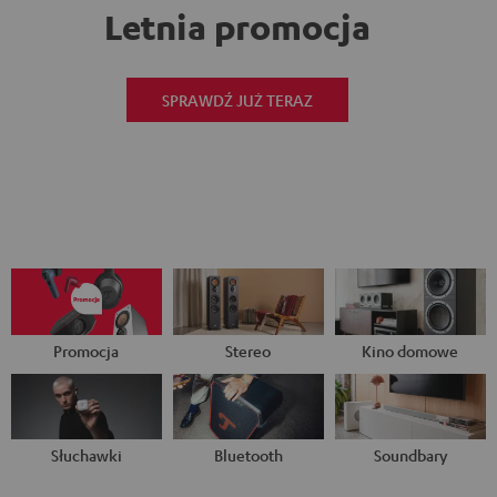
Letnia promocja
SPRAWDŹ JUŻ TERAZ
Promocja
Stereo
Kino domowe
Słuchawki
Bluetooth
Soundbary