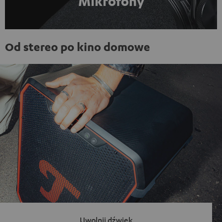
Mikrofony
Od stereo po kino domowe
Uwolnij dźwięk