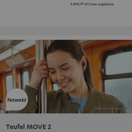
00
3 899,
zł
Cena regularna
Darmowy zwrot
Nowość
Teufel MOVE 2