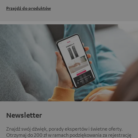
Przejdź do produktów
Newsletter
Znajdź swój dźwięk, porady ekspertów i świetne oferty.
Otrzymaj do 200 zł w ramach podziękowania za rejestrację