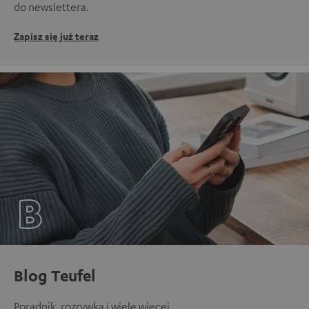
do newslettera.
Zapisz się już teraz
Blog Teufel
Poradnik, rozrywka i wiele więcej