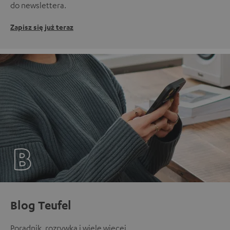
do newslettera.
Zapisz się już teraz
Blog Teufel
Poradnik, rozrywka i wiele więcej