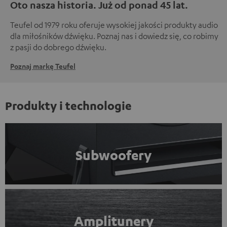
Oto nasza historia. Już od ponad 45 lat.
Teufel od 1979 roku oferuje wysokiej jakości produkty audio
dla miłośników dźwięku. Poznaj nas i dowiedz się, co robimy
z pasji do dobrego dźwięku.
Poznaj markę Teufel
Produkty i technologie
Subwoofery
Amplitunery