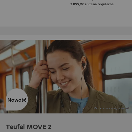
00
3 899,
zł
Cena regularna
Darmowy zwrot
Nowość
Teufel MOVE 2