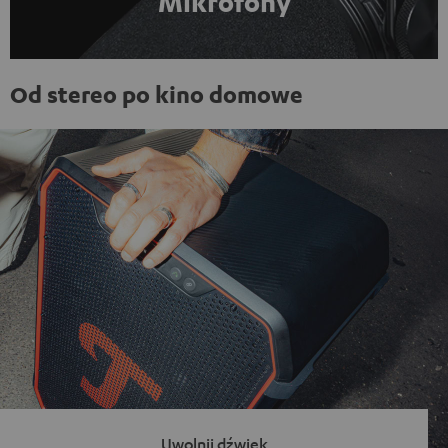
Mikrofony
Od stereo po kino domowe
Uwolnij dźwięk