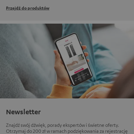
Przejdź do produktów
Newsletter
Znajdź swój dźwięk, porady ekspertów i świetne oferty.
Otrzymaj do 200 zł w ramach podziękowania za rejestrację