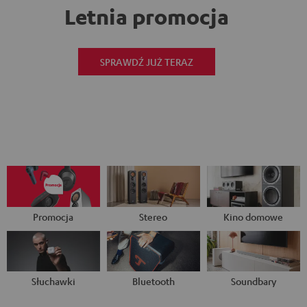
Letnia promocja
SPRAWDŹ JUŻ TERAZ
Promocja
Stereo
Kino domowe
Słuchawki
Bluetooth
Soundbary