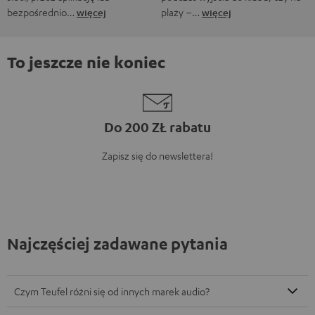
bezpośrednio…
więcej
plaży –…
więcej
To jeszcze nie koniec
Do 200 ZŁ rabatu
Zapisz się do newslettera!
Najczęściej zadawane pytania
Czym Teufel różni się od innych marek audio?