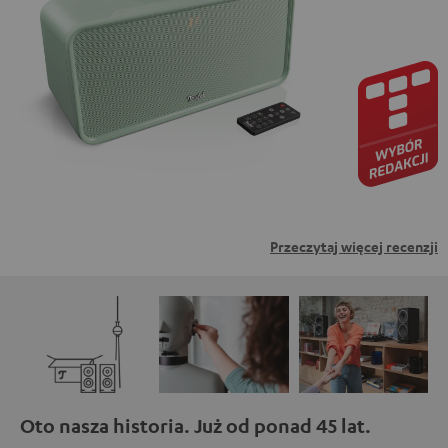
zewnętrznych. Oznacza to, że dane osobowe mogą być
przesyłane do platform osób trzecich. Więcej informacji
na ten temat można znaleźć w naszej polityce
prywatności.
Przeczytaj więcej recenzji
Oto nasza historia. Już od ponad 45 lat.