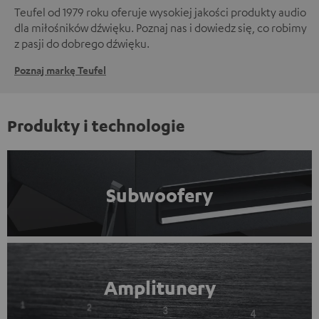
Teufel od 1979 roku oferuje wysokiej jakości produkty audio
dla miłośników dźwięku. Poznaj nas i dowiedz się, co robimy
z pasji do dobrego dźwięku.
Poznaj markę Teufel
Produkty i technologie
Subwoofery
Amplitunery