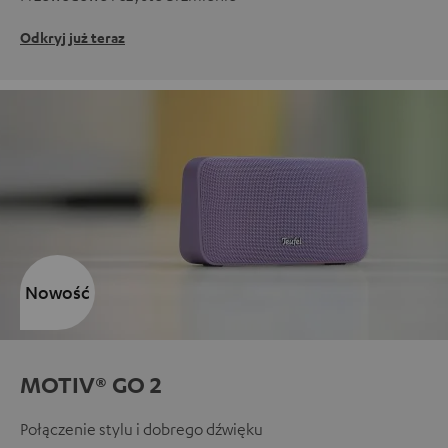
Odkryj już teraz
Nowość
MOTIV® GO 2
Połączenie stylu i dobrego dźwięku