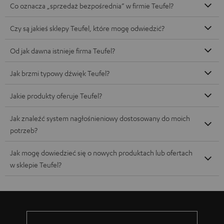
Co oznacza „sprzedaż bezpośrednia” w firmie Teufel?
Czy są jakieś sklepy Teufel, które mogę odwiedzić?
Od jak dawna istnieje firma Teufel?
Jak brzmi typowy dźwięk Teufel?
Jakie produkty oferuje Teufel?
Jak znaleźć system nagłośnieniowy dostosowany do moich
potrzeb?
Jak mogę dowiedzieć się o nowych produktach lub ofertach
w sklepie Teufel?