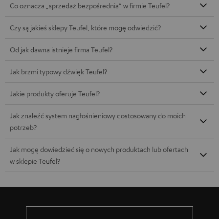
Co oznacza „sprzedaż bezpośrednia” w firmie Teufel?
Czy są jakieś sklepy Teufel, które mogę odwiedzić?
Od jak dawna istnieje firma Teufel?
Jak brzmi typowy dźwięk Teufel?
Jakie produkty oferuje Teufel?
Jak znaleźć system nagłośnieniowy dostosowany do moich
potrzeb?
Jak mogę dowiedzieć się o nowych produktach lub ofertach
w sklepie Teufel?