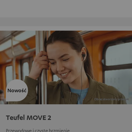
Darmowy zwrot
Nowość
Teufel MOVE 2
Przewodowe i czyste brzmienie