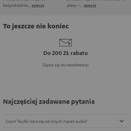
bezpośrednio…
więcej
plaży –…
więcej
To jeszcze nie koniec
Do 200 ZŁ rabatu
Zapisz się do newslettera!
Najczęściej zadawane pytania
Czym Teufel różni się od innych marek audio?