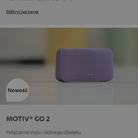
Odkryj już teraz
Nowość
MOTIV® GO 2
Połączenie stylu i dobrego dźwięku