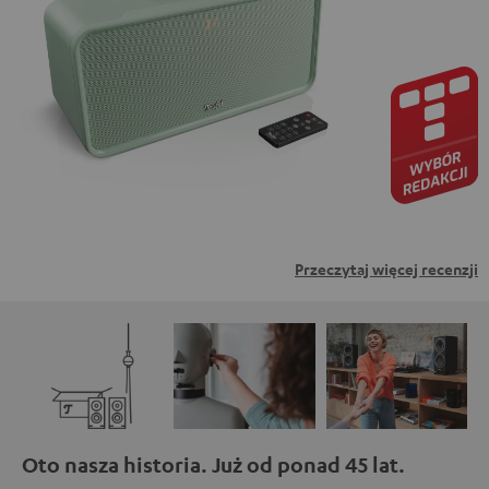
zewnętrznych. Oznacza to, że dane osobowe mogą być
przesyłane do platform osób trzecich. Więcej informacji
na ten temat można znaleźć w naszej polityce
prywatności.
Przeczytaj więcej recenzji
Oto nasza historia. Już od ponad 45 lat.