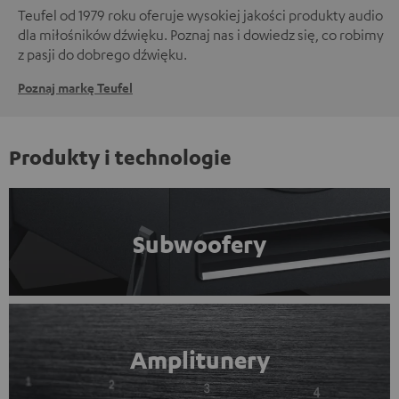
Teufel od 1979 roku oferuje wysokiej jakości produkty audio
dla miłośników dźwięku. Poznaj nas i dowiedz się, co robimy
z pasji do dobrego dźwięku.
Poznaj markę Teufel
Produkty i technologie
Subwoofery
Amplitunery